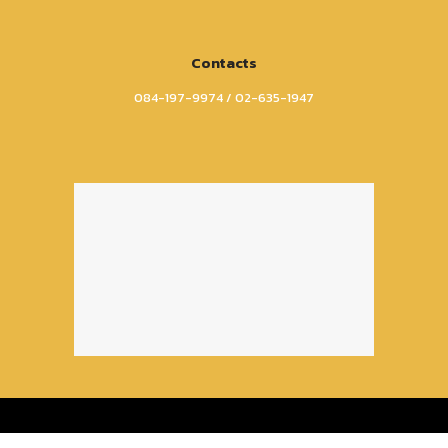
Contacts
084-197-9974 / 02-635-1947