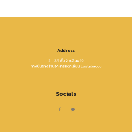
Address
2 - 2/1 ชั้น 2 ซ.สีลม 19
ทางขึ้นข้างร้านอาหารอิตาเลียน Lostabacco
Socials