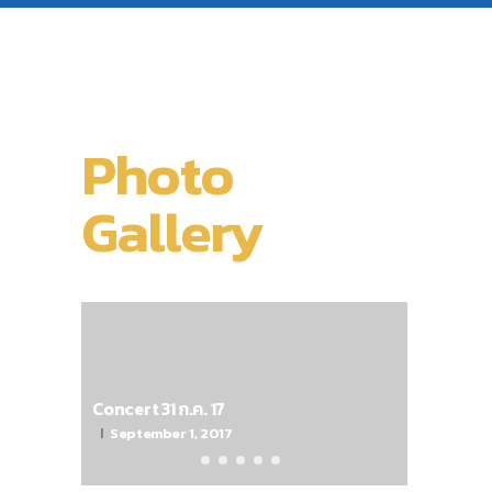
Photo
Gallery
Concert 31 ก.ค. 17
September 1, 2017