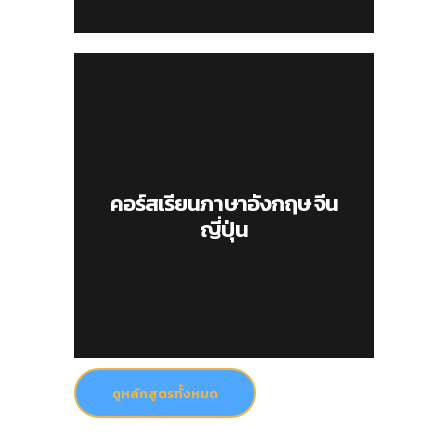
คอร์สเรียนภาษาอังกฤษ จีน
ญี่ปุ่น
ดูหลักสูตรทั้งหมด