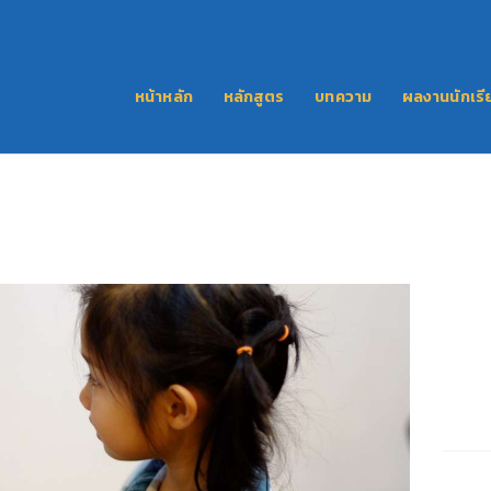
หน้าหลัก
หลักสูตร
หน้าหลัก
หลักสูตร
บทความ
ผลงานนักเรี
บทความ
ผลงานนักเรียน
ติดต่อเรา
LINE
FACEBOOK