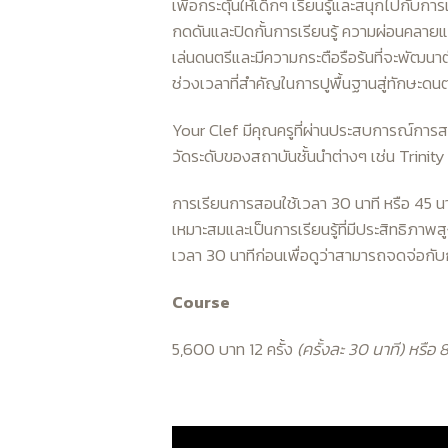
เพื่อกระตุ้นให้เด็กๆ เรียนรู้และสนุกไปกับก
กดดันและปิดกั้นการเรียนรู้ ความผ่อนคลา
เล่นดนตรีและมีความกระตือรือร้นที่จะพัฒนาตัว
ช่วงเวลาที่สำคัญในการปูพื้นฐานสู่ทักษะดนตร
Your Clef มีคุณครูที่ผ่านประสบการณ์การส
วัดระดับของสถาบันชั้นนำต่างๆ เช่น Trinity
การเรียนการสอนใช้เวลา 30 นาที หรือ 45 นา
เหมาะสมและเป็นการเรียนรู้ที่มีประสิทธิภาพสู
เวลา 30 นาทีก่อนเพื่อดูว่าสามารถจดจ่อกับ
Course
5,600 บาท 12 ครั้ง
(ครั้งละ 30 นาที) หรือ 8