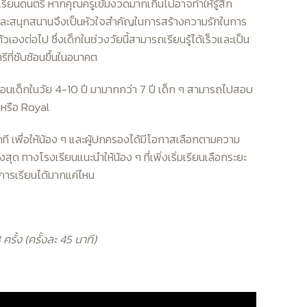
ารเรียนดนตรี หากคุณครูเข้มงวดมากเกินไปอาจทำให้รู้สึก
ยและสนุกสนานจึงเป็นหัวใจสำคัญในการสร้างความรักในการ
เองต่อไป ซึ่งเด็กในช่วงวัยนี้สามารถเรียนรู้ได้เร็วและเป็น
ีที่ซับซ้อนขึ้นในอนาคต
อนเด็กในวัย 4-10 ปี มามากกว่า 7 ปี เด็ก ๆ สามารถไปสอบ
 หรือ Royal
ที เพื่อให้น้อง ๆ และผู้ปกครองได้มีโอกาสเลือกตามความ
งสุด ทางโรงเรียนแนะนำให้น้อง ๆ ที่เพิ่งเริ่มเรียนเลือกระยะ
การเรียนได้มากแค่ไหน
 ครั้ง (ครั้งละ 45 นาที)