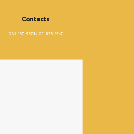
Contacts
084-197-9974 / 02-635-1947