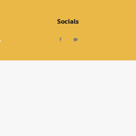
Socials
o