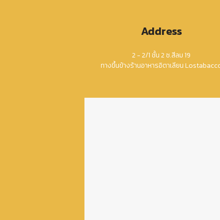
Address
2 - 2/1 ชั้น 2 ซ.สีลม 19
ทางขึ้นข้างร้านอาหารอิตาเลียน Lostabacc