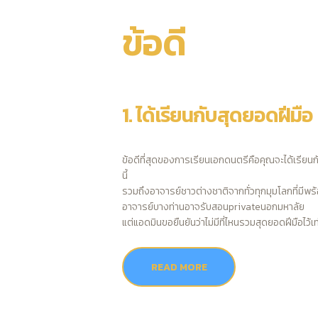
ข้อดี
1. ได้เรียนกับสุดยอดฝีมือ
ข้อดีที่สุดของการเรียนเอกดนตรีคือคุณจะได้เรียน
นี้
รวมถึงอาจารย์ชาวต่างชาติจากทั่วทุกมุมโลกที่มีพร
อาจารย์บางท่านอาจรับสอนprivateนอกมหาลัย
แต่แอดมินขอยืนยันว่าไม่มีที่ไหนรวมสุดยอดฝีมือไว้เ
READ MORE