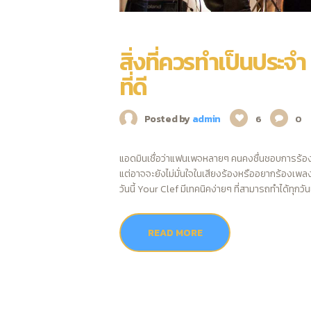
สิ่งที่ควรทำเป็นประจำ
ที่ดี
Posted by
admin
6
0
แอดมินเชื่อว่าแฟนเพจหลายๆ คนคงชื่นชอบการร้องเ
แต่อาจจะยังไม่มั่นใจในเสียงร้องหรืออยากร้องเพลงใ
วันนี้ Your Clef มีเทคนิคง่ายๆ ที่สามารถทำได้ทุกวั
READ MORE