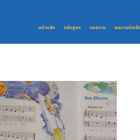
หน้าหลัก
หลักสูตร
หน้าหลัก
หลักสูตร
บทความ
ผลงานนักเรี
บทความ
ผลงานนักเรียน
ติดต่อเรา
LINE
FACEBOOK