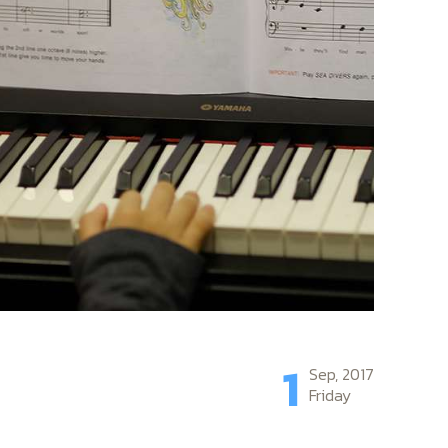
1
Sep, 2017
Friday