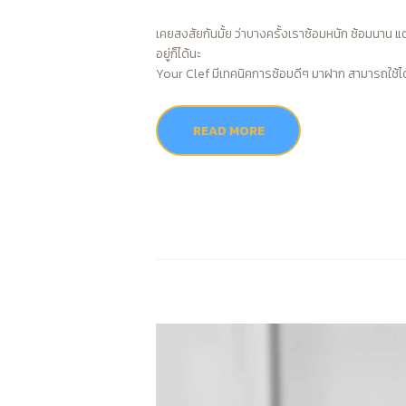
เคยสงสัยกันมั้ย ว่าบางครั้งเราซ้อมหนัก ซ้อมนาน แต
อยู่ก็ได้นะ
Your Clef มีเทคนิคการซ้อมดีๆ มาฝาก สามารถใช้ได้
READ MORE