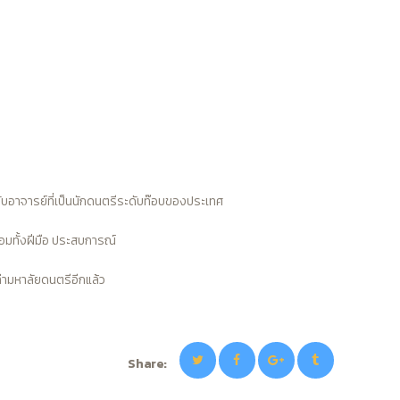
กับอาจารย์ที่เป็นนักดนตรีระดับท๊อบของประเทศ
้อมทั้งฝีมือ ประสบการณ์
ท่ามหาลัยดนตรีอีกแล้ว
Share: