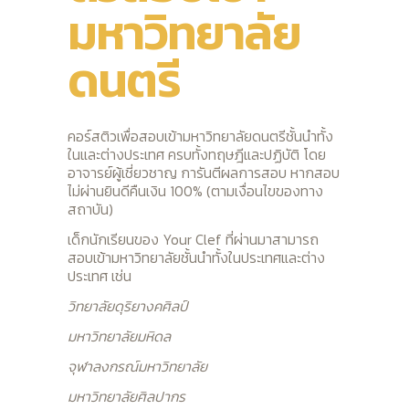
มหาวิทยาลัย
ดนตรี
คอร์สติวเพื่อสอบเข้ามหาวิทยาลัยดนตรีชั้นนำทั้ง
ในและต่างประเทศ ครบทั้งทฤษฎีและปฏิบัติ โดย
อาจารย์ผู้เชี่ยวชาญ การันตีผลการสอบ หากสอบ
ไม่ผ่านยินดีคืนเงิน 100% (ตามเงื่อนไขของทาง
สถาบัน)
เด็กนักเรียนของ Your Clef ที่ผ่านมาสามารถ
สอบเข้ามหาวิทยาลัยชั้นนำทั้งในประเทศและต่าง
ประเทศ เช่น
วิทยาลัยดุริยางคศิลป์
มหาวิทยาลัยมหิดล
จุฬาลงกรณ์มหาวิทยาลัย
มหาวิทยาลัยศิลปากร