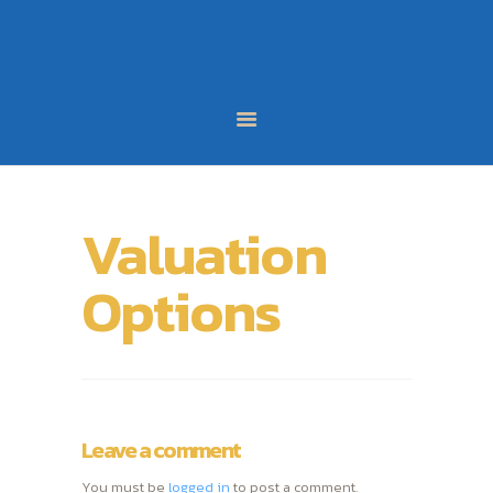
หน้าหลัก
หลักสูตร
บทความ
ผลงานนักเรียน
ติดต่อเรา
LINE
Valuation
FACEBOOK
Options
Leave a comment
You must be
logged in
to post a comment.