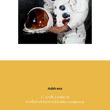
Address
2 - 2/1 ชั้น 2 ซ.สีลม 19
ทางขึ้นข้างร้านอาหารอิตาเลียน Lostabacco