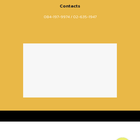
Contacts
084-197-9974 / 02-635-1947