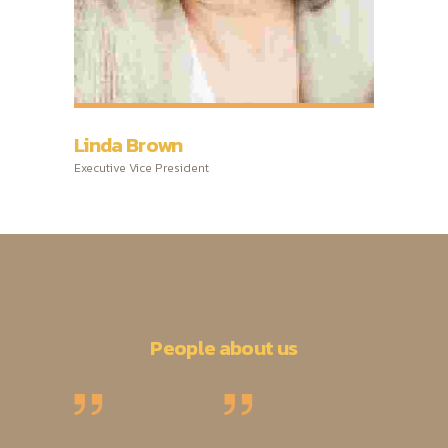
Linda Brown
Executive Vice President
People about us