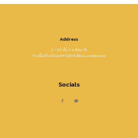
Address
2 - 2/1 ชั้น 2 ซ.สีลม 19
ทางขึ้นข้างร้านอาหารอิตาเลียน Lostabacco
Socials