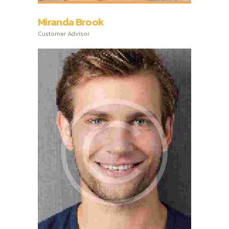
Miranda Brook
Customer Advisor