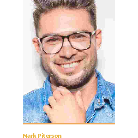
Mark Piterson