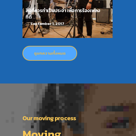
สิ่งที่ควรทำเป็นประจำ เพื่อการร้องเพลง
ที่ดี
September 1, 2017
ดูบทความทั้งหมด
Our moving process
Moving