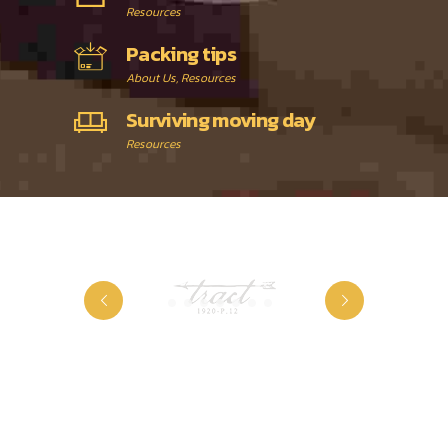
Resources
Packing tips
About Us
, Resources
Surviving moving day
Resources