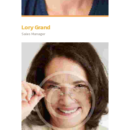
Lory Grand
Sales Manager