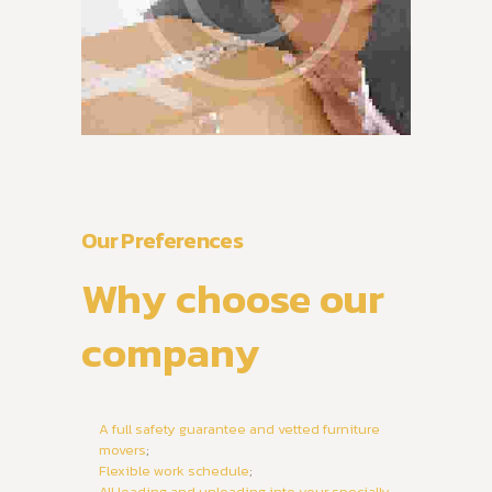
Our Preferences
Why choose our
company
A full safety guarantee and vetted furniture
movers
;
Flexible work schedule
;
All loading and unloading into your specially