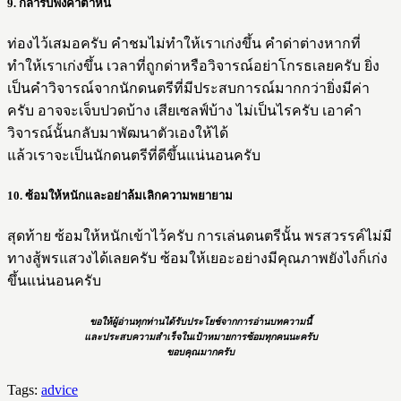
9. กล้ารับฟังคำตำหนิ
ท่องไว้เสมอครับ คำชมไม่ทำให้เราเก่งขึ้น คำด่าต่างหากที่
ทำให้เราเก่งขึ้น เวลาที่ถูกด่าหรือวิจารณ์อย่าโกรธเลยครับ ยิ่ง
เป็นคำวิจารณ์จากนักดนตรีที่มีประสบการณ์มากกว่ายิ่งมีค่า
ครับ อาจจะเจ็บปวดบ้าง เสียเซลฟ์บ้าง ไม่เป็นไรครับ เอาคำ
วิจารณ์นั้นกลับมาพัฒนาตัวเองให้ได้
แล้วเราจะเป็นนักดนตรีที่ดีขึ้นแน่นอนครับ
10. ซ้อมให้หนักและอย่าล้มเลิกความพยายาม
สุดท้าย ซ้อมให้หนักเข้าไว้ครับ การเล่นดนตรีนั้น พรสวรรค์ไม่มี
ทางสู้พรแสวงได้เลยครับ ซ้อมให้เยอะอย่างมีคุณภาพยังไงก็เก่ง
ขึ้นแน่นอนครับ
ขอให้ผู้อ่านทุกท่านได้รับประโยช์จากการอ่านบทความนี้
และประสบความสำเร็จในเป้าหมายการซ้อมทุกคนนะครับ
ขอบคุณมากครับ
Tags:
advice