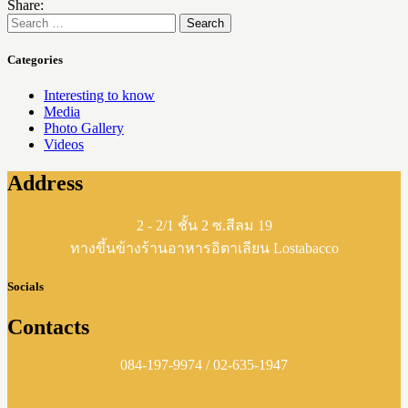
Share:
Search
for:
Categories
Interesting to know
Media
Photo Gallery
Videos
Address
2 - 2/1 ชั้น 2 ซ.สีลม 19
ทางขึ้นข้างร้านอาหารอิตาเลียน Lostabacco
Socials
Contacts
084-197-9974 / 02-635-1947