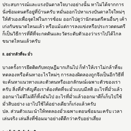
ประสบการณ์และแรงบันดาลใจบางอย่างนั้น หาไม่ได้จากการ
นั่งซ้อมดนตรีอยู่ที่บ้านครับ หมั่นออกไปหาแรงบันดาลใจใหม่ๆ
ให้ตัวเองเพื่อจุดไฟในการซ้อม ออกไปดูว่านักดนตรีคนอื่นๆ เค้า
เก่งกันขนาดไหนแล้ว หรือแม้แต่การลงแข่งหรือประกวดดนตรี
ก็เป็นวิธีการที่ดีที่จะกดดันและวัดระดับตัวเองว่าเราไปได้ไกล
ขนาดไหนแล้วครับ
8. อย่ากลัวที่จะ มั่ว
บางครั้งการยึดติดกับทฤษฎีมากเกินไป ก็ทำให้เราไม่กล้าที่จะ
ทดลองหรือค้นหาอะไรใหม่ๆ การลองผิดลองถูกจึงเป็นอีกวิธีที่
จะค้นหาแนวทางและตัวตนหรือเอกลักษณ์เฉพาะตัวของเรา
ครับ สิ่งที่สำคัญคือเราต้องหัดที่จะมั่วแบบมีสติ อะไรที่มั่วแล้ว
ออกมาไม่ดีไม่ดีก็ทิ้งมันไป อะไรที่มั่วแล้วออกมาดีก็เก็บไปใช้
มั่วสิบอย่าง เอาไปใช้ได้อย่างเดียวก็เก่งแล้วครับ
ปล. ส่วนตัวแนะนำให้ทดลองมั่วเฉพาะตอนซ้อมนะครับ เวลา
เล่นจริง เล่นสิ่งที่ซ้อมมาอย่างดีดีกว่าครับอย่าเสี่ยง