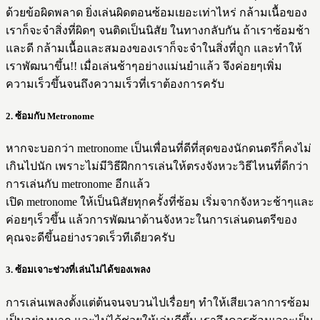
ด้วยข้อผิดพลาด ยิ่งเล่นผิดตอนซ้อมเยอะเท่าไหร่ กล้ามเนื้อของ
เราก็จะจำสิ่งที่ผิดๆ จนติดเป็นนิสัย ในทางกลับกัน ถ้าเราซ้อมช้า
และดี กล้ามเนื้อและสมองของเราก็จะจำในสิ่งที่ถูก และทำให้
เราพัฒนาขึ้น!! เมื่อเล่นช้าๆอย่างแม่นยำแล้ว จึงค่อยๆเพิ่ม
ความเร็วขึ้นจนถึงความเร็วที่เราต้องการครับ
2. ซ้อมกับ Metronome
หากจะบอกว่า metronome เป็นเพื่อนที่ดีที่สุดของนักดนตรีก็คงไม่
เกินไปนัก เพราะไม่มีวิธีฝึกการเล่นให้ตรงจังหวะวิธีไหนที่ดีกว่า
การเล่นกับ metronome อีกแล้ว
เปิด metronome ให้เป็นนิสัยทุกครั้งที่ซ้อม เริ่มจากจังหวะช้าๆและ
ค่อยๆเร็วขึ้น แล้วการพัฒนาด้านจังหวะในการเล่นดนตรีของ
คุณจะดีขึ้นอย่างรวดเร็วทีเดียวครับ
3. ซ้อมเจาะช่วงที่เล่นไม่ได้ของเพลง
การเล่นเพลงตั้งแต่ต้นจนจบวนไปเรื่อยๆ ทำให้เสียเวลาการซ้อม