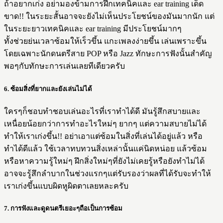
ถ้าอยากเก่ง อย่ามองข้ามการฝึกเทคนิคและ ear training เด็ด
ขาด!! ในระยะสั้นอาจจะยังไม่เห็นประโยชน์ของมันมากนัก แต่
ในระยะยาวเทคนิคและ ear training มีประโยชน์มากๆ
ทั้งช่วยย่นเวลาซ้อมให้เร็วขึ้น แกะเพลงง่ายขึ้น เล่นเพราะขึ้น
โดยเฉพาะนักดนตรีสาย POP หรือ Jazz ทักษะการฟังนั้นสำคัญ
พอๆกับทักษะการเล่นเลยทีเดียวครับ
6. ซ้อมสิ่งที่ยากและยังเล่นไม่ได้
ใครๆก็ชอบทำชอบเล่นอะไรที่เราทำได้ดี มันรู้สึกสบายและ
เหนื่อยน้อยกว่าการทำอะไรใหม่ๆ ยากๆ แต่ความสบายไม่ได้
ทำให้เราเก่งขึ้น!! อย่าเอาแต่ซ้อมในสิ่งที่เล่นได้อยู่แล้ว หรือ
ทำได้ดีแล้ว ใช้เวลาทบทวนสิ่งเหล่านั้นแค่นิดหน่อย แล้วซ้อม
หรือหาความรู้ใหม่ๆ ฝึกสิ่งใหม่ๆที่ยังไม่เคยรู้หรือยังทำไม่ได้
อาจจะรู้สึกลำบากในช่วงแรกๆแต่รับรองว่าผลที่ได้รับจะทำให้
เราเก่งขึ้นแบบผิดหูผิดตาเลยหละครับ
7. การฟังและดูดนตรีเยอะๆถือเป็นการซ้อม